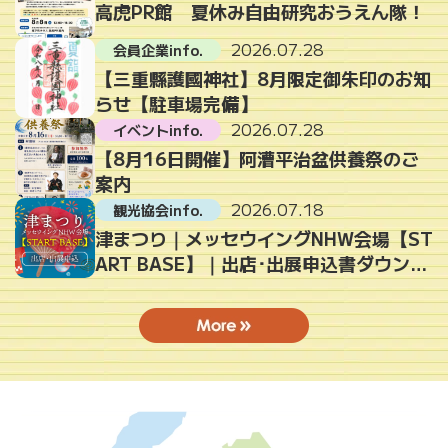
高虎PR館 夏休み自由研究おうえん隊！
2026.07.28
会員企業info.
【三重縣護國神社】8月限定御朱印のお知
らせ【駐車場完備】
2026.07.28
イベントinfo.
【8月16日開催】阿漕平治盆供養祭のご
案内
2026.07.18
観光協会info.
津まつり｜メッセウイングNHW会場【ST
ART BASE】｜出店･出展申込書ダウンロ
ードページ