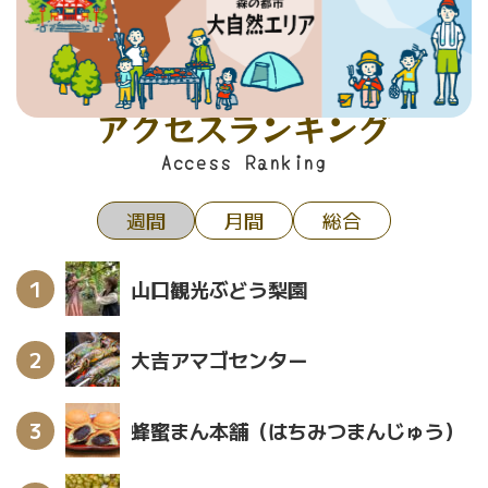
アクセスランキング
Access Ranking
週間
月間
総合
山口観光ぶどう梨園
大吉アマゴセンター
蜂蜜まん本舗（はちみつまんじゅう）