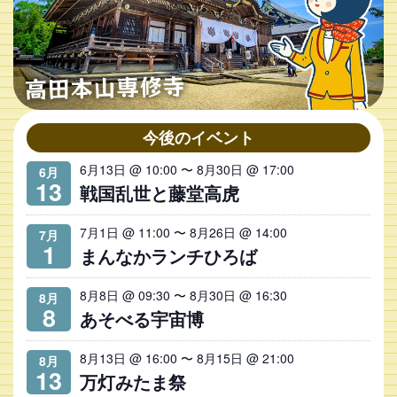
今後のイベント
6月13日 @ 10:00
〜
8月30日 @ 17:00
6月
13
戦国乱世と藤堂高虎
7月1日 @ 11:00
〜
8月26日 @ 14:00
7月
1
まんなかランチひろば
8月8日 @ 09:30
〜
8月30日 @ 16:30
8月
8
あそべる宇宙博
8月13日 @ 16:00
〜
8月15日 @ 21:00
8月
13
万灯みたま祭