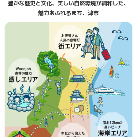
豊かな歴史と文化、美しい
自然環境が調和した、
魅力
あふれるまち、津市