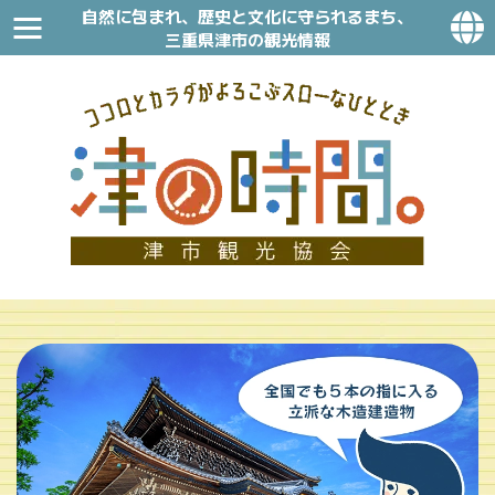
自然に包まれ、歴史と文化に守られるまち、
三重県津市の観光情報