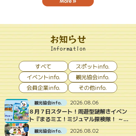
お知らせ
Information
すべて
スポットinfo.
イベントinfo.
観光協会info.
会員企業info.
その他info.
2026.08.06
観光協会info.
８月７日スタート！周遊型謎解きイベン
ト『まるミエ！ミジュマル探検隊！ ～ミ
ジュマルとめぐる三重のナゾ～』
2026.08.02
観光協会info.