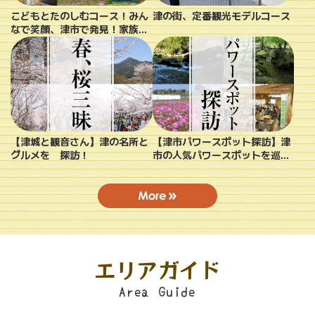
こどもとたのしむコース！みん
津の街、定番観光モデルコース
なで笑顔、津市で発見！家族の
思い出作りの旅
【津城と観音さん】津の名所と
【津市パワースポット探訪】津
グルメを 探訪！
市の人気パワースポットを巡
る。
エリアガイド
Area Guide