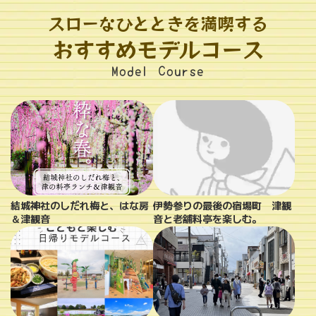
スローなひとときを満喫する
おすすめモデルコース
Model Course
結城神社のしだれ梅と、はな房
伊勢参りの最後の宿場町 津観
＆津観音
音と老舗料亭を楽しむ。