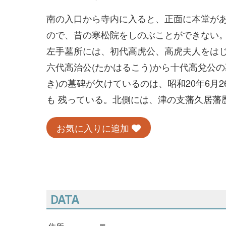
南の入口から寺内に入ると、正面に本堂が
ので、昔の寒松院をしのぶことができない
左手墓所には、初代高虎公、高虎夫人をは
六代高治公(たかはるこう)から十代高兌公
き)の墓碑が欠けているのは、昭和20年6月
も 残っている。北側には、津の支藩久居藩
お気に入りに追加
DATA