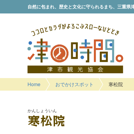
自然に包まれ、歴史と文化に守られるまち、
三重県
Home
おでかけスポット
寒松院
かんしょういん
寒松院