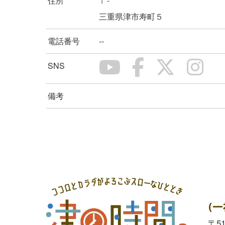
住所
〒-
三重県津市寿町５
電話番号
--
SNS
備考
(
〒5