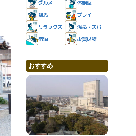
グルメ
体験型
観光
プレイ
リラックス
温泉・スパ
宿泊
お買い物
おすすめ