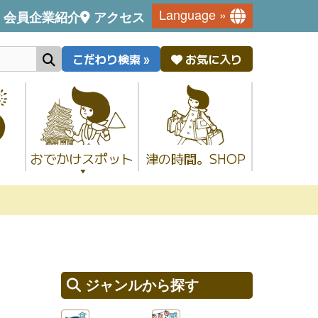
Language »
会員企業紹介
アクセス
こだわり検索 »
お気に入り
おでかけスポット
津の時間。SHOP
ジャンルから探す