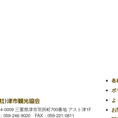
ン
各
ボ
よ
一社)津市観光協会
14-0009 三重県津市羽所町700番地 アスト津1F
お
：059-246-9020 FAX：059-221-0811