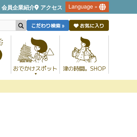
Language »
会員企業紹介
アクセス
こだわり検索 »
お気に入り
おでかけスポット
津の時間。SHOP