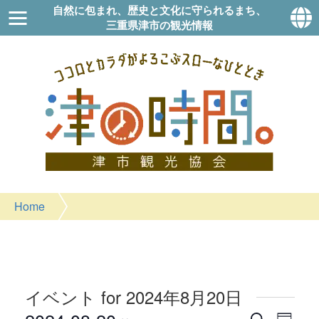
自然に包まれ、歴史と文化に守られるまち、
三重県津市の観光情報
Home
イベント for 2024年8月20日
イ