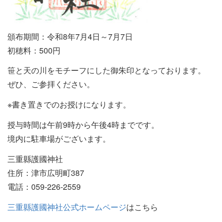
頒布期間：令和8年7月4日～7月7日
初穂料：500円
笹と天の川をモチーフにした御朱印となっております。
ぜひ、ご参拝ください。
※書き置きでのお授けになります。
授与時間は午前9時から午後4時までです。
境内に駐車場がございます。
三重縣護國神社
住所：津市広明町387
電話：059-226-2559
三重縣護國神社公式ホームページ
はこちら