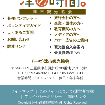
旅行会社の方へ
各種パンフレット
企業・団体の方へ
ボランティアガイド
教育機関の方へ
よくあるご質問
メディアの方へ
お問い合わせ
バナー広告のご案内
関連リンク
観光協会入会案内
会員特典
(一社)津市観光協会
〒514-0009 三重県津市羽所町700番地 アスト津1F
TEL：059-246-9020 FAX：059-221-0811
営業時間：10:00～18:00 休日：年末年始
サイトマップ
このサイトについて(運営者情報)
プライバシーポリシー
関連リンク
Copyright (一社)津市観光協会 All Rights Reserved.