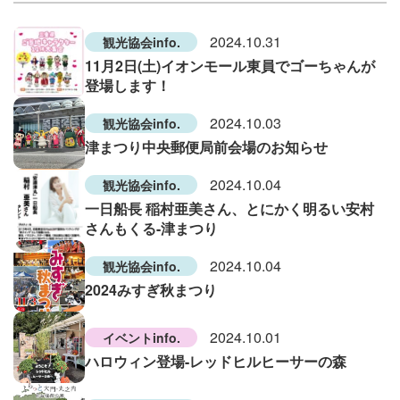
2024.10.31
観光協会info.
11月2日(土)イオンモール東員でゴーちゃんが
登場します！
2024.10.03
観光協会info.
津まつり中央郵便局前会場のお知らせ
2024.10.04
観光協会info.
一日船長 稲村亜美さん、とにかく明るい安村
さんもくる-津まつり
2024.10.04
観光協会info.
2024みすぎ秋まつり
2024.10.01
イベントinfo.
ハロウィン登場-レッドヒルヒーサーの森