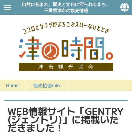
自然に包まれ、歴史と文化に守られるまち、
三重県津市の観光情報
Home
観光協会info.
WEB情報サイト「GENTRY
(ジェントリ)」に掲載いた
だきました！