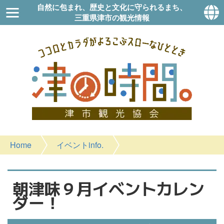
自然に包まれ、歴史と文化に守られるまち、
三重県津市の観光情報
Home
イベントinfo.
朝津味９月イベントカレン
ダー！