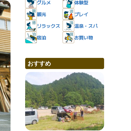
グルメ
体験型
観光
プレイ
リラックス
温泉・スパ
宿泊
お買い物
おすすめ