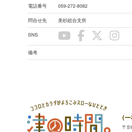
電話番号
059-272-8082
問合せ先
美杉総合支所
SNS
備考
(
〒5