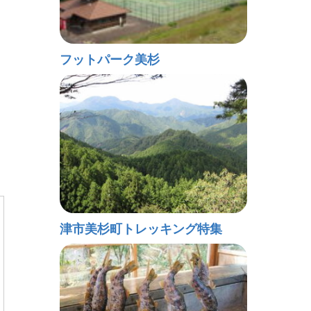
フットパーク美杉
津市美杉町トレッキング特集