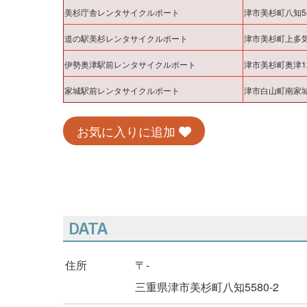
美杉庁舎レンタサイクルポート
津市美杉町八知55
道の駅美杉レンタサイクルポート
津市美杉町上多気
伊勢奥津駅前レンタサイクルポート
津市美杉町奥津12
家城駅前レンタサイクルポート
津市白山町南家城8
お気に入りに追加
DATA
住所
〒-
三重県津市美杉町八知5580-2