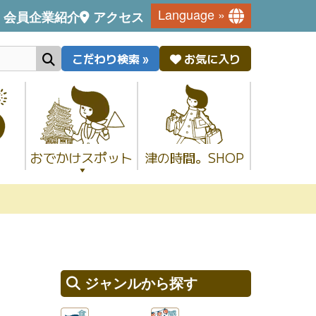
Language »
会員企業紹介
アクセス
こだわり検索 »
お気に入り
おでかけスポット
津の時間。SHOP
ジャンルから探す