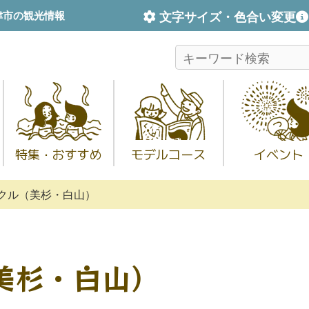
文字サイズ・色合い変更
津市の観光情報
特集・おすすめ
モデルコース
イベント
クル（美杉・白山）
美杉・白山）