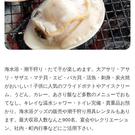
海水浴・潮干狩り・たて干が楽しめます。大アサリ・アサ
リ・サザエ・マテ貝・エビ・バカ貝・活魚・刺身・炭火焼
がおいしい！子供に人気のフライドポテトやアイスクリー
ム、うどん、カレー、あさり飯など多数のメニューでおも
てなし。キレイな温水シャワー・トイレ完備・貴重品お預
かり。海水浴グッズの販売や潮干狩り用具レンタルもあり
ます。最大収容人数なんと900名。宴会やレクリエーショ
ン、社内・町内行事などにご活用下さい。