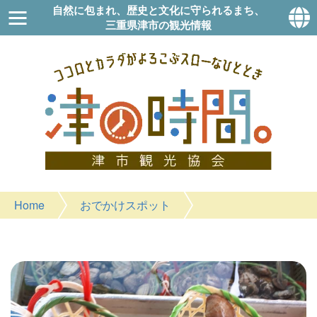
自然に包まれ、歴史と文化に守られるまち、
三重県津市の観光情報
Home
おでかけスポット