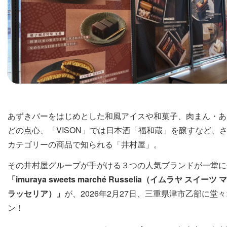
あずきバーをはじめとした和風アイスや和菓子、肉まん・あ
どの点心、「VISON」では日本酒「福和蔵」を醸すなど、
カテゴリーの商品で知られる「井村屋」。
その井村屋グループが手がける３つの人気ブランドが一堂に
「imuraya sweets marché Russelia（イムラヤ スイーツ
ラッセリア）」
が、2026年2月27日、三重県津市乙部に堂
ン！