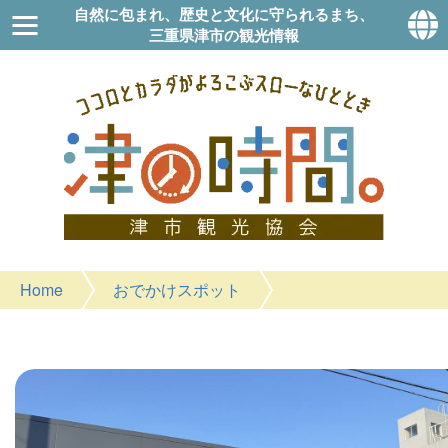
自然に包まれ、歴史と文化に守られるまち、
三重県津市の観光情報
Home
おでかけスポット