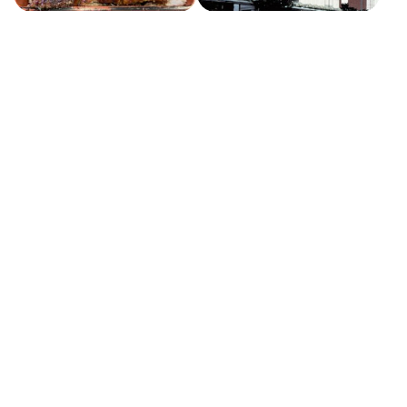
大観亭西口店
津松菱
氷花餃子津新町店