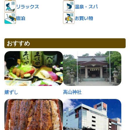
リラックス
温泉・スパ
宿泊
お買い物
おすすめ
嬉ずし
高山神社