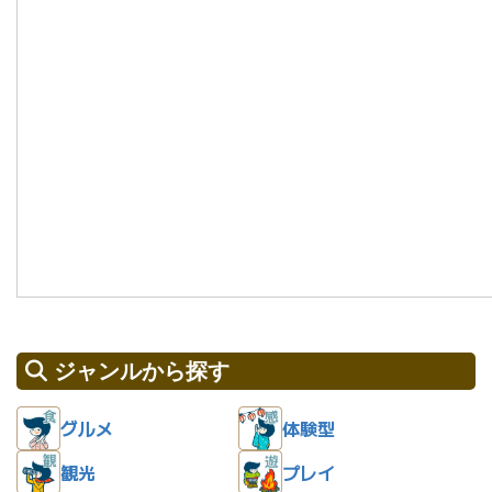
ジャンルから探す
グルメ
体験型
観光
プレイ