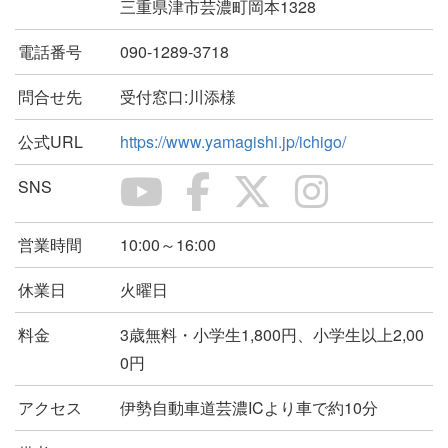
三重県津市芸濃町岡本1328
電話番号
090-1289-3718
問合せ先
受付窓口:川添様
公式URL
https://www.yamagishi.jp/ichigo/
SNS
営業時間
10:00～16:00
休業日
火曜日
料金
3歳無料・小学生1,800円、小学生以上2,00
0円
アクセス
伊勢自動車道芸濃ICより車で約10分