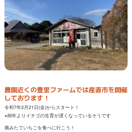
農園近くの豊里ファームでは産直市を開催
しております！
令和7年2月21日(金)からスタート！
※例年よりイチゴの生育が遅くなっているそうです
摘みたていちごを食べに行こう！