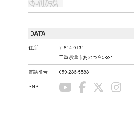
DATA
住所
〒514-0131
三重県津市あのつ台5-2-1
電話番号
059-236-5583
SNS