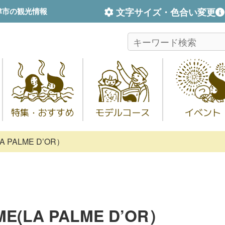
文字サイズ・色合い変更
津市の観光情報
特集・おすすめ
モデルコース
イベント
 PALME D’OR）
(LA PALME D’OR）