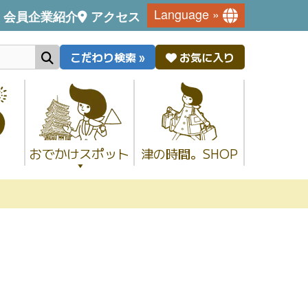
Language »
会員企業紹介
アクセス
こだわり検索 »
お気に入り
おでかけスポット
津の時間。SHOP