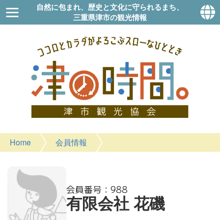
自然に包まれ、歴史と文化に守られるまち、
三重県津市の観光情報
Home
会員情報
988
有限会社 花磯