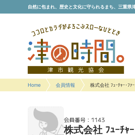
自然に包まれ、歴史と文化に守られるまち、
三重県
Home
会員情報
株式会社 ﾌｭｰﾁｬｰ･ﾌ
1143
株式会社 ﾌｭｰﾁｬ