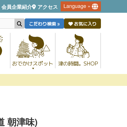
Language »
会員企業紹介
アクセス
こだわり検索 »
お気に入り
おでかけスポット
津の時間。SHOP
街道 朝津味)