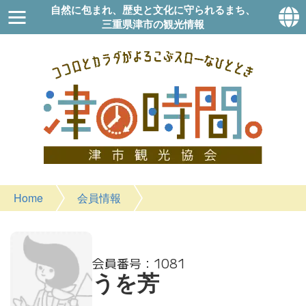
自然に包まれ、歴史と文化に守られるまち、
三重県津市の観光情報
Home
会員情報
1081
うを芳